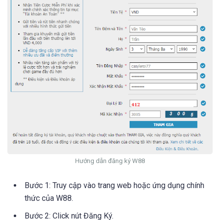
Hướng dẫn đăng ký W88
Bước 1: Truy cập vào trang web hoặc ứng dụng chính
thức của W88.
Bước 2: Click nút Đăng Ký.