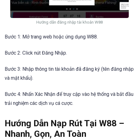
Hướng dẫn đăng nhập tài khoản W88
Bước 1: Mở trang web hoặc ứng dụng W88.
Bước 2: Click nút Đăng Nhập.
Bước 3: Nhập thông tin tài khoản đã đăng ký (tên đăng nhập
và mật khẩu).
Bước 4: Nhấn Xác Nhận để truy cập vào hệ thống và bắt đầu
trải nghiệm các dịch vụ cá cược.
Hướng Dẫn Nạp Rút Tại W88 –
Nhanh, Gọn, An Toàn