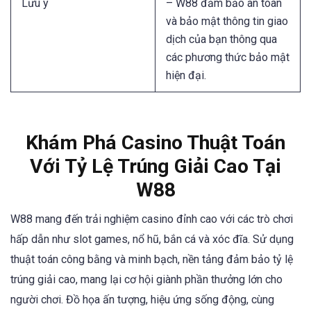
Lưu ý
– W88 đảm bảo an toàn
và bảo mật thông tin giao
dịch của bạn thông qua
các phương thức bảo mật
hiện đại.
Khám Phá Casino Thuật Toán
Với Tỷ Lệ Trúng Giải Cao Tại
W88
W88 mang đến trải nghiệm casino đỉnh cao với các trò chơi
hấp dẫn như slot games, nổ hũ, bắn cá và xóc đĩa. Sử dụng
thuật toán công bằng và minh bạch, nền tảng đảm bảo tỷ lệ
trúng giải cao, mang lại cơ hội giành phần thưởng lớn cho
người chơi. Đồ họa ấn tượng, hiệu ứng sống động, cùng