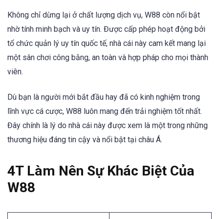
Không chỉ dừng lại ở chất lượng dịch vụ, W88 còn nổi bật
nhờ tính minh bạch và uy tín. Được cấp phép hoạt động bởi
tổ chức quản lý uy tín quốc tế, nhà cái này cam kết mang lại
một sân chơi công bằng, an toàn và hợp pháp cho mọi thành
viên.
Dù bạn là người mới bắt đầu hay đã có kinh nghiệm trong
lĩnh vực cá cược, W88 luôn mang đến trải nghiệm tốt nhất.
Đây chính là lý do nhà cái này được xem là một trong những
thương hiệu đáng tin cậy và nổi bật tại châu Á.
4T Làm Nên Sự Khác Biệt Của
W88