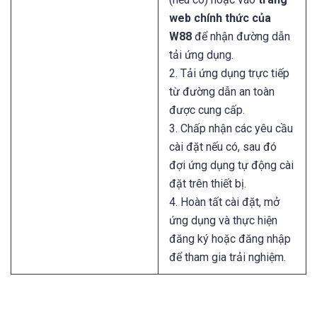
web chính thức của
W88
để nhận đường dẫn
tải ứng dụng.
2. Tải ứng dụng trực tiếp
từ đường dẫn an toàn
được cung cấp.
3. Chấp nhận các yêu cầu
cài đặt nếu có, sau đó
đợi ứng dụng tự động cài
đặt trên thiết bị.
4. Hoàn tất cài đặt, mở
ứng dụng và thực hiện
đăng ký hoặc đăng nhập
để tham gia trải nghiệm.