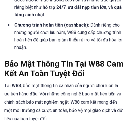
riêng biệt như
hỗ trợ 24/7
,
ưu đãi nạp tiền lớn
, và
quà
tặng sinh nhật
.
Chương trình hoàn tiền (cashback):
Dành riêng cho
những người chơi lâu năm, W88 cung cấp chương trình
hoàn tiền để giúp bạn giảm thiểu rủi ro và tối đa hóa lợi
nhuận.
Bảo Mật Thông Tin Tại W88 Cam
Kết An Toàn Tuyệt Đối
Tại
W88
, bảo mật thông tin cá nhân của người chơi luôn là
ưu tiên hàng đầu. Với những công nghệ bảo mật tiên tiến và
chính sách bảo mật nghiêm ngặt, W88 cam kết mang đến
một môi trường cá cược an toàn, bảo vệ mọi giao dịch và dữ
liệu của bạn tuyệt đối.