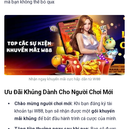
mà bạn không thể bỏ qua:
Nhận ngay khuyến mãi cực hấp dẫn từ W88
Ưu Đãi Khủng Dành Cho Người Chơi Mới
Chào mừng người chơi mới:
Khi bạn đăng ký tài
khoản tại W88, bạn sẽ nhận được một
gói khuyến
mãi khủng
để bắt đầu hành trình cá cược của mình.
Tặng tiền thưởng ngay sau khi nạp:
Bạn sẽ được