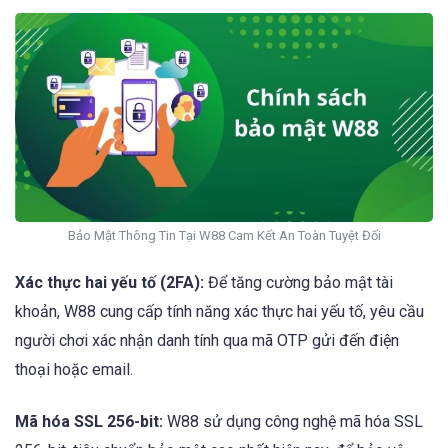
Bảo Mật Thông Tin Tại W88 Cam Kết An Toàn Tuyệt Đối
Xác thực hai yếu tố (2FA):
Để tăng cường bảo mật tài
khoản, W88 cung cấp tính năng xác thực hai yếu tố, yêu cầu
người chơi xác nhận danh tính qua mã OTP gửi đến điện
thoại hoặc email.
Mã hóa SSL 256-bit:
W88 sử dụng công nghệ mã hóa SSL