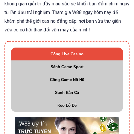
không gian giải trí đầy màu sắc sẽ khiến bạn đắm chìm ngay
từ lần đầu trải nghiệm. Tham gia W88 ngay hôm nay để
khám phá thế giới casino đẳng cấp, nơi bạn vừa thư giãn
vừa có cơ hội thay đổi vận may của mình!
Cổng Live Casino
Sảnh Game Sport
Cổng Game Nổ Hũ
Sảnh Bắn Cá
Kèo Lô Đề