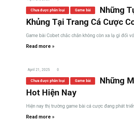
Những Tự
Chưa được phân loại
Game bài
Khủng Tại Trang Cá Cược C
Game bài Cobet chắc chắn không còn xa lạ gì đối vớ
Read more »
April 21, 2025
0
Những Mó
Chưa được phân loại
Game bài
Hot Hiện Nay
Hiện nay thị trường game bài cá cược đang phát triể
Read more »