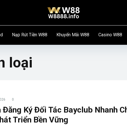
ad
Nạp Rút Tiền W88
Khuyến Mãi W88
Casino W88
 loại
2026
0
 Đăng Ký Đối Tác Bayclub Nhanh C
hát Triển Bền Vững