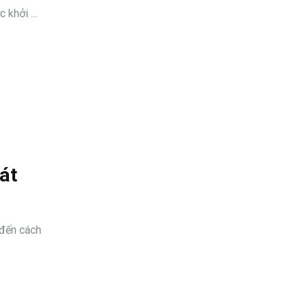
khởi ...
át
?
 đến cách