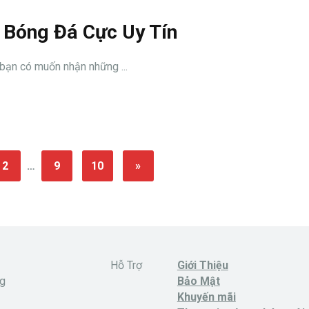
 Bóng Đá Cực Uy Tín
 bạn có muốn nhận những ...
2
…
9
10
»
Hỗ Trợ
Giới Thiệu
ng
Bảo Mật
Khuyến mãi