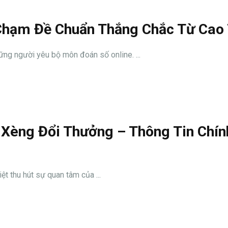
Chạm Đề Chuẩn Thắng Chắc Từ Cao
ng người yêu bộ môn đoán số online. ...
Xèng Đổi Thưởng – Thông Tin Chín
t thu hút sự quan tâm của ...