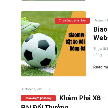
Chưa được phân loại
February 
Biao
Webs
Thực tế 
sóng ...
Read mo
October 7, 2025
0
Khám Phá X8 – 
Chưa được phân loại
Bài Đổi Thưởng