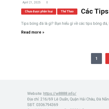
April 21, 2025
0
Các Tips
Chưa được phân loại
Thể Thao
Tips bóng đá là gì? Bạn hiểu gì về các tips bóng đá,
Read more »
1
Website:
https://w8888.info/
Địa chỉ: 216/69 Lê Duẩn, Quận Hải Châu, Đà Nẵ
SĐT: 0306794369