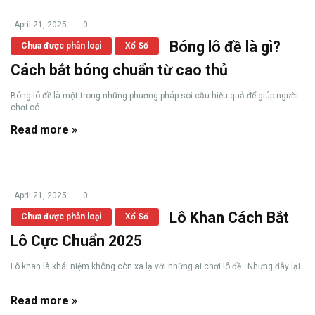
April 21, 2025
0
Bóng lô đề là gì?
Chưa được phân loại
Xổ Số
Cách bắt bóng chuẩn từ cao thủ
Bóng lô đề là một trong những phương pháp soi cầu hiệu quả để giúp người
chơi có ...
Read more »
April 21, 2025
0
Lô Khan Cách Bắt
Chưa được phân loại
Xổ Số
Lô Cực Chuẩn 2025
Lô khan là khái niệm không còn xa lạ với những ai chơi lô đề. Nhưng đây lại
...
Read more »