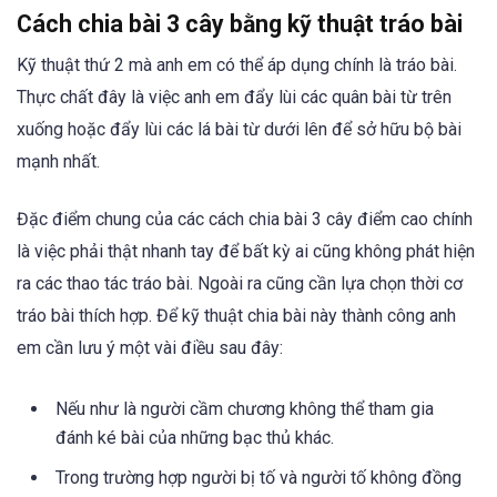
Cách chia bài 3 cây bằng kỹ thuật tráo bài
Kỹ thuật thứ 2 mà anh em có thể áp dụng chính là tráo bài.
Thực chất đây là việc anh em đẩy lùi các quân bài từ trên
xuống hoặc đẩy lùi các lá bài từ dưới lên để sở hữu bộ bài
mạnh nhất.
Đặc điểm chung của các cách chia bài 3 cây điểm cao chính
là việc phải thật nhanh tay để bất kỳ ai cũng không phát hiện
ra các thao tác tráo bài. Ngoài ra cũng cần lựa chọn thời cơ
tráo bài thích hợp. Để kỹ thuật chia bài này thành công anh
em cần lưu ý một vài điều sau đây:
Nếu như là người cầm chương không thể tham gia
đánh ké bài của những bạc thủ khác.
Trong trường hợp người bị tố và người tố không đồng