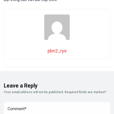
pbn2_rye
Leave a Reply
Your email address will not be published.
Required fields are marked
*