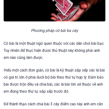
Phương pháp cô bài ba cây
Cô bài là một thuật ngữ quen thuộc với các dân chơi bài bạc.
Tuy nhiên để thực hiện được thủ thuật này không phải anh
em nào cũng làm được.
Hiểu một cách đơn giản, cô bài là kỹ thuật sắp xếp các lá bài
có giá trị lớn ở phía dưới bộ bài theo thứ tự hợp lý. Đảm bảo
bài được trộn đều và chia bài, các lá bài lớn sẽ thuộc về anh
em đúng theo thứ tự sắp xếp trước đó.
Để thành thạo cách chia bài 3 cây điểm cao này anh em cần