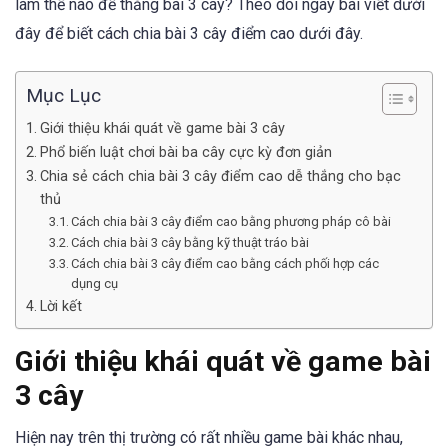
làm thế nào để thắng bài 3 cây? Theo dõi ngay bài viết dưới
đây để biết cách chia bài 3 cây điểm cao dưới đây.
Mục Lục
Giới thiệu khái quát về game bài 3 cây
Phổ biến luật chơi bài ba cây cực kỳ đơn giản
Chia sẻ cách chia bài 3 cây điểm cao dễ thắng cho bạc
thủ
Cách chia bài 3 cây điểm cao bằng phương pháp cô bài
Cách chia bài 3 cây bằng kỹ thuật tráo bài
Cách chia bài 3 cây điểm cao bằng cách phối hợp các
dụng cụ
Lời kết
Giới thiệu khái quát về game bài
3 cây
Hiện nay trên thị trường có rất nhiều game bài khác nhau,