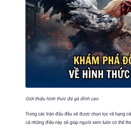
Giới thiệu hình thức đá gà đỉnh cao
Trong các trận đấu đều sẽ được chọn lọc về hạng câ
cả những điều này sẽ giúp người xem luôn có thể the