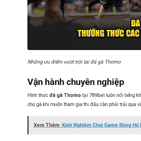
Những ưu điểm vượt trội tại đá gà Thomo
Vận hành chuyên nghiệp
Hình thức
đá gà Thomo
tại 789bet luôn nổi tiếng 
chú gà khi muốn tham gia thi đấu cần phải trải qua 
Xem Thêm
Kinh Nghiệm Chơi Game Rồng Hổ 