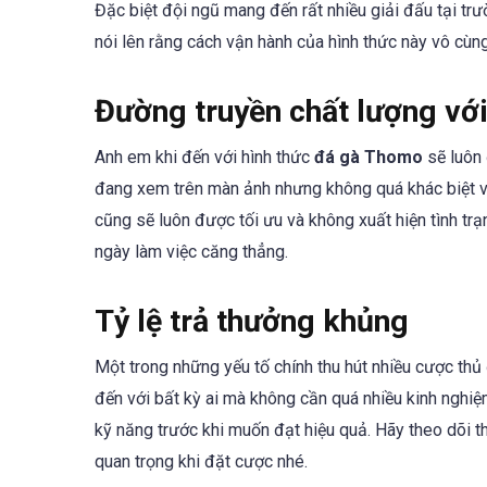
Đặc biệt đội ngũ mang đến rất nhiều giải đấu tại t
nói lên rằng cách vận hành của hình thức này vô cùng 
Đường truyền chất lượng vớ
Anh em khi đến với hình thức
đá gà Thomo
sẽ luôn 
đang xem trên màn ảnh nhưng không quá khác biệt vớ
cũng sẽ luôn được tối ưu và không xuất hiện tình trạ
ngày làm việc căng thẳng.
Tỷ lệ trả thưởng khủng
Một trong những yếu tố chính thu hút nhiều cược thủ 
đến với bất kỳ ai mà không cần quá nhiều kinh nghiệ
kỹ năng trước khi muốn đạt hiệu quả. Hãy theo dõi 
quan trọng khi đặt cược nhé.