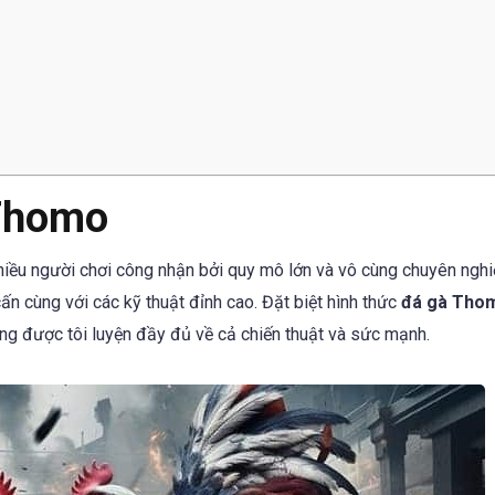
 Thomo
nhiều người chơi công nhận bởi quy mô lớn và vô cùng chuyên nghi
n cùng với các kỹ thuật đỉnh cao. Đặt biệt hình thức
đá gà Tho
úng được tôi luyện đầy đủ về cả chiến thuật và sức mạnh.