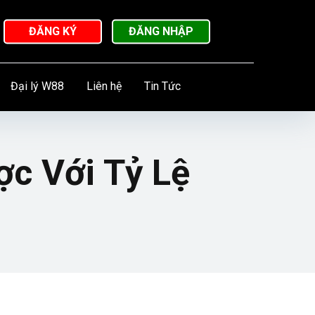
ĐĂNG KÝ
ĐĂNG NHẬP
Đại lý W88
Liên hệ
Tin Tức
c Với Tỷ Lệ