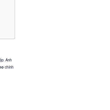
ệp. Anh
mo
chính