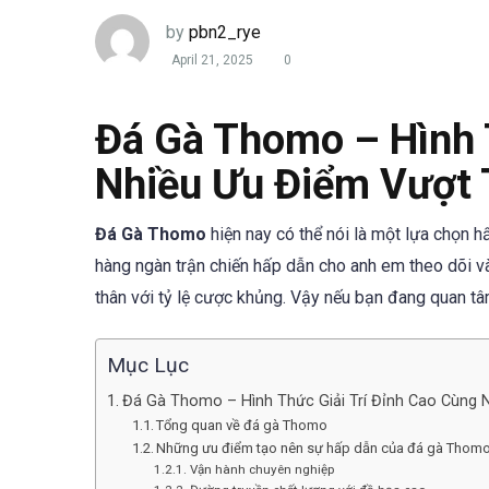
by
pbn2_rye
April 21, 2025
0
Đá Gà Thomo – Hình 
Nhiều Ưu Điểm Vượt 
Đá Gà Thomo
hiện nay có thể nói là một lựa chọn h
hàng ngàn trận chiến hấp dẫn cho anh em theo dõi và
thân với tỷ lệ cược khủng. Vậy nếu bạn đang quan tâm
Mục Lục
Đá Gà Thomo – Hình Thức Giải Trí Đỉnh Cao Cùng N
Tổng quan về đá gà Thomo
Những ưu điểm tạo nên sự hấp dẫn của đá gà Thom
Vận hành chuyên nghiệp