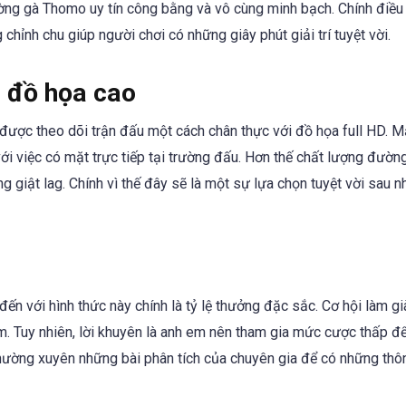
rường gà Thomo uy tín công bằng và vô cùng minh bạch. Chính điều
chỉnh chu giúp người chơi có những giây phút giải trí tuyệt vời.
i đồ họa cao
được theo dõi trận đấu một cách chân thực với đồ họa full HD. 
i việc có mặt trực tiếp tại trường đấu. Hơn thế chất lượng đường
ng giật lag. Chính vì thế đây sẽ là một sự lựa chọn tuyệt vời sau 
đến với hình thức này chính là tỷ lệ thưởng đặc sắc. Cơ hội làm gi
m. Tuy nhiên, lời khuyên là anh em nên tham gia mức cược thấp để
thường xuyên những bài phân tích của chuyên gia để có những thôn