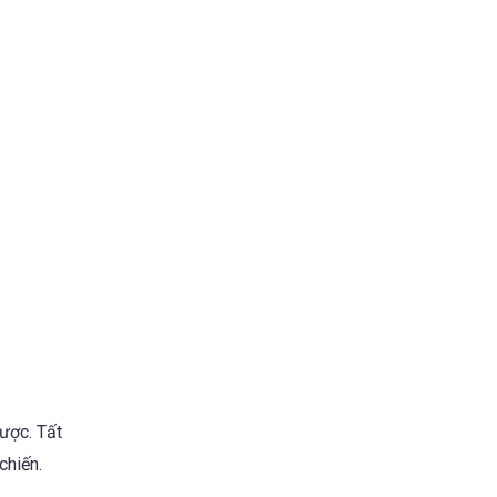
ược. Tất
chiến.