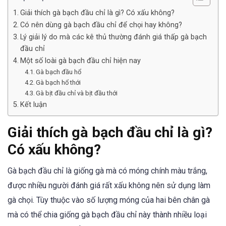
Giải thích gà bạch đầu chỉ là gì? Có xấu không?
Có nên dùng gà bạch đầu chỉ để chọi hay không?
Lý giải lý do mà các kê thủ thường đánh giá thấp gà bạch
đầu chỉ
Một số loài gà bạch đầu chỉ hiện nay
Gà bạch đầu hổ
Gà bạch hổ thới
Gà bịt đầu chỉ và bịt đầu thới
Kết luận
Giải thích gà bạch đầu chỉ là gì?
Có xấu không?
Gà bạch đầu chỉ là giống gà mà có móng chính màu trắng,
được nhiều người đánh giá rất xấu không nên sử dụng làm
gà chọi. Tùy thuộc vào số lượng móng của hai bên chân gà
mà có thể chia giống gà bạch đầu chỉ này thành nhiều loại