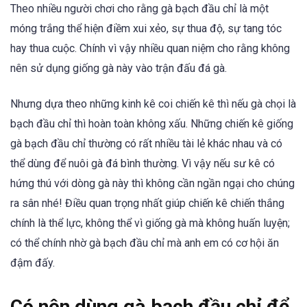
Theo nhiều người chơi cho rằng gà bạch đầu chỉ là một
móng trắng thể hiện điềm xui xẻo, sự thua độ, sự tang tóc
hay thua cuộc. Chính vì vậy nhiều quan niệm cho rằng không
nên sử dụng giống gà này vào trận đấu đá gà.
Nhưng dựa theo những kinh kê coi chiến kê thì nếu gà chọi là
bạch đầu chỉ thì hoàn toàn không xấu. Những chiến kê giống
gà bạch đầu chỉ thường có rất nhiều tài lẻ khác nhau và có
thể dùng để nuôi gà đá bình thường. Vì vậy nếu sư kê có
hứng thú với dòng gà này thì không cần ngần ngại cho chúng
ra sân nhé! Điều quan trọng nhất giúp chiến kê chiến thắng
chính là thể lực, không thể vì giống gà mà không huấn luyện;
có thể chính nhờ gà bạch đầu chỉ mà anh em có cơ hội ăn
đậm đấy.
Có nên dùng gà bạch đầu chỉ để