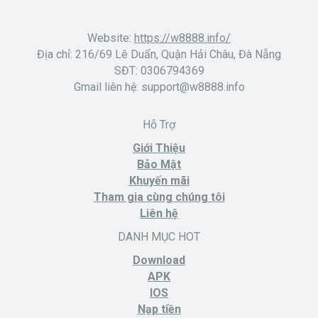
Website:
https://w8888.info/
Địa chỉ: 216/69 Lê Duẩn, Quận Hải Châu, Đà Nẵng
SĐT: 0306794369
Gmail liên hệ:
support@w8888.info
Hỗ Trợ
Giới Thiệu
Bảo Mật
Khuyến mãi
Tham gia cùng chúng tôi
Liên hệ
DANH MỤC HOT
Download
APK
IOS
Nạp tiền