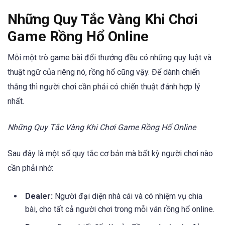
Những Quy Tắc Vàng Khi Chơi
Game Rồng Hổ Online
Mỗi một trò game bài đổi thưởng đều có những quy luật và
thuật ngữ của riêng nó, rồng hổ cũng vậy. Để dành chiến
thắng thì người chơi cần phải có chiến thuật đánh hợp lý
nhất.
Những Quy Tắc Vàng Khi Chơi Game Rồng Hổ Online
Sau đây là một số quy tắc cơ bản mà bất kỳ người chơi nào
cần phải nhớ:
Dealer:
Người đại diện nhà cái và có nhiệm vụ chia
bài, cho tất cả người chơi trong mỗi ván rồng hổ online.