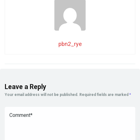
pbn2_rye
Leave a Reply
Your email address will not be published.
Required fields are marked
*