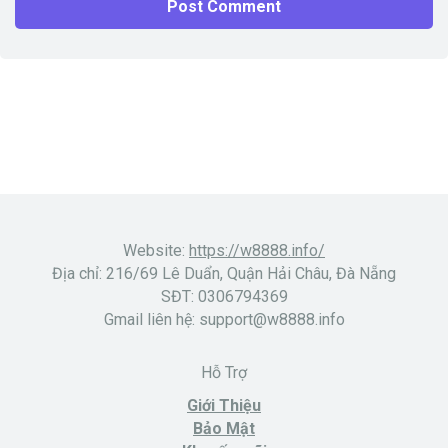
Website:
https://w8888.info/
Địa chỉ: 216/69 Lê Duẩn, Quận Hải Châu, Đà Nẵng
SĐT: 0306794369
Gmail liên hệ:
support@w8888.info
Hỗ Trợ
Giới Thiệu
Bảo Mật