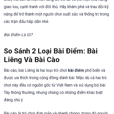
giao lưu, cạnh tranh với đối thủ. Hãy khám phá và trau dồi kỹ
năng để trở thành một người chơi xuất sắc và thống trị trong
các trận đấu hấp dẫn nhé.
Bài Điểm Là Gì?
So Sánh 2 Loại Bài Điểm: Bài
Liêng Và Bài Cào
Bài cào, bài Liêng là hai loại trò chơi
bài điểm
phổ biến và
được ưa thích trong cộng đồng đánh bài. Mặc dù cả hai trò
chơi này đều có nguồn gốc từ Việt Nam và sử dụng bộ bài
Tây thông thường, nhưng chúng có những điểm khác biệt
đáng chú ý.
Bài cào là trò chơi đơn giản và nhanh chóng, trong đó người