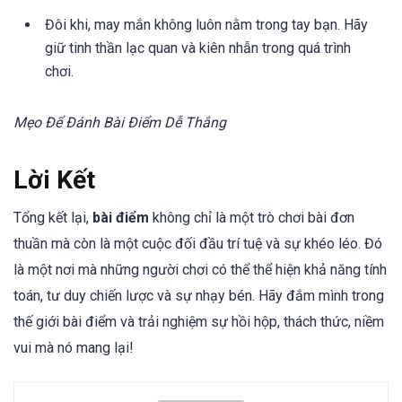
Đôi khi, may mắn không luôn nằm trong tay bạn. Hãy
giữ tinh thần lạc quan và kiên nhẫn trong quá trình
chơi.
Mẹo Để Đánh Bài Điểm Dễ Thắng
Lời Kết
Tổng kết lại,
bài điểm
không chỉ là một trò chơi bài đơn
thuần mà còn là một cuộc đối đầu trí tuệ và sự khéo léo. Đó
là một nơi mà những người chơi có thể thể hiện khả năng tính
toán, tư duy chiến lược và sự nhạy bén. Hãy đắm mình trong
thế giới bài điểm và trải nghiệm sự hồi hộp, thách thức, niềm
vui mà nó mang lại!