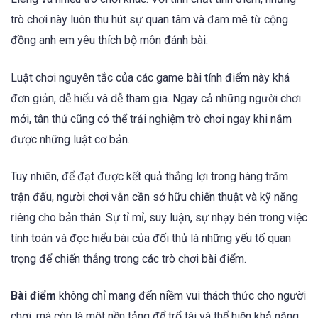
trò chơi này luôn thu hút sự quan tâm và đam mê từ cộng
đồng anh em yêu thích bộ môn đánh bài.
Luật chơi nguyên tắc của các game bài tính điểm này khá
đơn giản, dễ hiểu và dễ tham gia. Ngay cả những người chơi
mới, tân thủ cũng có thể trải nghiệm trò chơi ngay khi nắm
được những luật cơ bản.
Tuy nhiên, để đạt được kết quả thắng lợi trong hàng trăm
trận đấu, người chơi vẫn cần sở hữu chiến thuật và kỹ năng
riêng cho bản thân. Sự tỉ mỉ, suy luận, sự nhạy bén trong việc
tính toán và đọc hiểu bài của đối thủ là những yếu tố quan
trọng để chiến thắng trong các trò chơi bài điểm.
Bài điểm
không chỉ mang đến niềm vui thách thức cho người
chơi, mà còn là một nền tảng để trổ tài và thể hiện khả năng