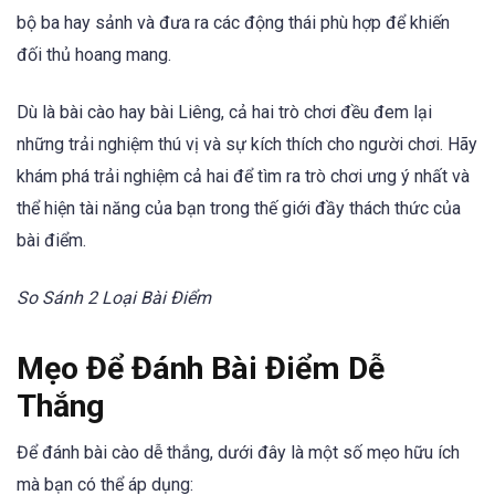
bộ ba hay sảnh và đưa ra các động thái phù hợp để khiến
đối thủ hoang mang.
Dù là bài cào hay bài Liêng, cả hai trò chơi đều đem lại
những trải nghiệm thú vị và sự kích thích cho người chơi. Hãy
khám phá trải nghiệm cả hai để tìm ra trò chơi ưng ý nhất và
thể hiện tài năng của bạn trong thế giới đầy thách thức của
bài điểm.
So Sánh 2 Loại Bài Điểm
Mẹo Để Đánh Bài Điểm Dễ
Thắng
Để đánh bài cào dễ thắng, dưới đây là một số mẹo hữu ích
mà bạn có thể áp dụng: