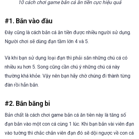
10 cách chơi game bắn cá ăn tiền cực hiệu quả
#1. Bắn vào đầu
Đây cũng là cách bắn cá ăn tiền được nhiều người sử dụng.
Người chơi sẽ dùng đạn tầm lớn 4 và 5.
Và khi bạn sử dụng loại đạn thì phải săn những chú cá có
nhiều xu hơn 5. Song cũng cần chú ý những chú cá này
thường khá khỏe. Vậy nên bạn hãy chờ chúng đi thành từng
đàn rồi hẳn bắn.
#2. Bắn băng bi
Bản chất là cách chơi game bắn cá ăn tièn này là tăng số
đạn bắn vào một con cá cùng 1 lúc. Khi bạn bắn vài viên đạn
vào tường thì chắc chắn viên đạn đó sẽ dội ngược về con cá