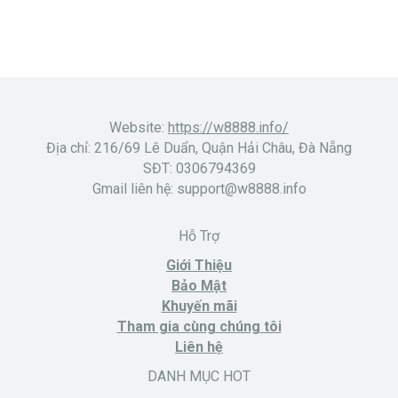
Website:
https://w8888.info/
Địa chỉ: 216/69 Lê Duẩn, Quận Hải Châu, Đà Nẵng
SĐT: 0306794369
Gmail liên hệ:
support@w8888.info
Hỗ Trợ
Giới Thiệu
Bảo Mật
Khuyến mãi
Tham gia cùng chúng tôi
Liên hệ
DANH MỤC HOT