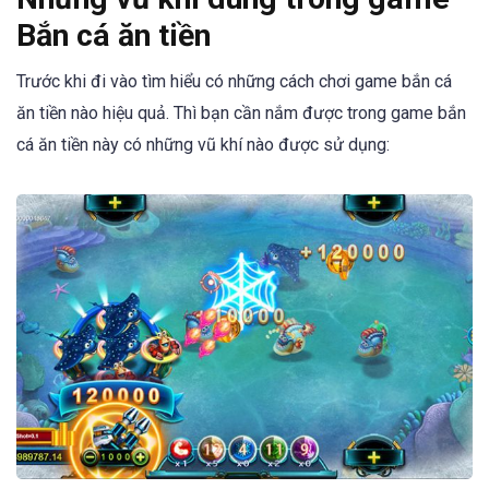
Bắn cá ăn tiền
Trước khi đi vào tìm hiểu có những cách chơi game bắn cá
ăn tiền nào hiệu quả. Thì bạn cần nắm được trong game bắn
cá ăn tiền này có những vũ khí nào được sử dụng: