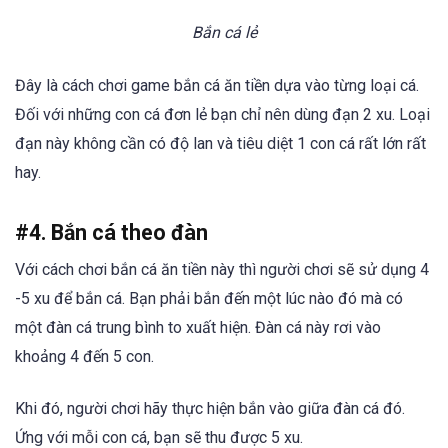
Bắn cá lẻ
Đây là cách chơi game bắn cá ăn tiền dựa vào từng loại cá.
Đối với những con cá đơn lẻ bạn chỉ nên dùng đạn 2 xu. Loại
đạn này không cần có độ lan và tiêu diệt 1 con cá rất lớn rất
hay.
#4. Bắn cá theo đàn
Với cách chơi bắn cá ăn tiền này thì người chơi sẽ sử dụng 4
-5 xu để bắn cá. Bạn phải bắn đến một lúc nào đó mà có
một đàn cá trung bình to xuất hiện. Đàn cá này rơi vào
khoảng 4 đến 5 con.
Khi đó, người chơi hãy thực hiện bắn vào giữa đàn cá đó.
Ứng với mỗi con cá, bạn sẽ thu được 5 xu.