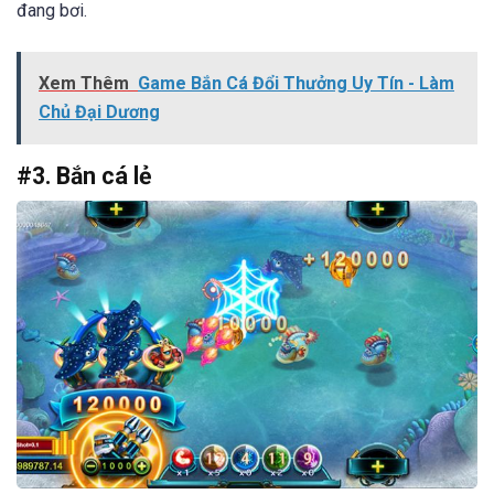
đang bơi.
Xem Thêm
Game Bắn Cá Đổi Thưởng Uy Tín - Làm
Chủ Đại Dương
#3. Bắn cá lẻ