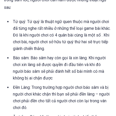
sau:
Tứ quý: Tứ quý là thuật ngữ quen thuộc mà người chơi
đã từng nghe rất nhiều ở những thể loại game bài khác.
Đó là khi người chơi có 4 quân bài cùng là một số . Khi
chơi bài, người chơi sở hữu tứ quý thứ hai sẽ trực tiếp
giành chiến thắng.
Báo sâm: Báo sâm hay còn gọi là xin làng. Khi người
chơi xin làng sẽ được quyền đi đầu tiên và khi đó
người báo sâm sẽ phải đánh hết số bài mình có mà
không bị ai chặn được
Đền Làng: Trong trường hợp người chơi báo sâm và bị
người chơi khác chặn thì bạn sẽ phải đền làng – người
chơi phải đền cho tất cả người chơi còn lại trong ván
chơi đó.