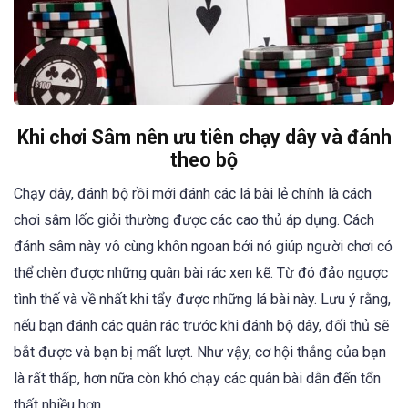
Khi chơi Sâm nên ưu tiên chạy dây và đánh
theo bộ
Chạy dây, đánh bộ rồi mới đánh các lá bài lẻ chính là cách
chơi sâm lốc giỏi thường được các cao thủ áp dụng. Cách
đánh sâm này vô cùng khôn ngoan bởi nó giúp người chơi có
thể chèn được những quân bài rác xen kẽ. Từ đó đảo ngược
tình thế và về nhất khi tẩy được những lá bài này. Lưu ý rằng,
nếu bạn đánh các quân rác trước khi đánh bộ dây, đối thủ sẽ
bắt được và bạn bị mất lượt. Như vậy, cơ hội thắng của bạn
là rất thấp, hơn nữa còn khó chạy các quân bài dẫn đến tổn
thất nhiều hơn.