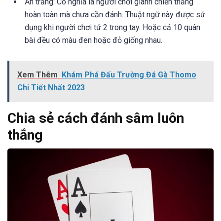
Ăn trắng: Có nghĩa là người chơi giành chiến thắng
hoàn toàn mà chưa cần đánh. Thuật ngữ này được sử
dụng khi người chơi tứ 2 trong tay. Hoặc cả 10 quân
bài đều có màu đen hoặc đỏ giống nhau.
Xem Thêm
Khám Phá Đấu Trường Đá Gà Thomo
Chi Tiết Nhất 2023
Chia sẻ cách đánh sâm luôn
thắng