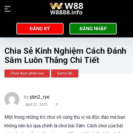
ĐĂNG KÝ
ĐĂNG NHẬP
Chia Sẻ Kinh Nghiệm Cách Đánh
Sâm Luôn Thắng Chi Tiết
Chưa được phân loại
Game bài
by
pbn2_rye
April 21, 2025
0
Một trong những trò chơi vô cùng thú vị và độc đáo mà bạn
không nên bỏ qua chính là chơi bài Sâm. Cách chơi của bài